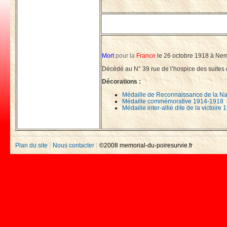
Mort
pour la
France
le 26 octobre 1918 à Ne
Décédé au N° 39 rue de l’hospice des suites
Décorations :
Médaille de Reconnaissance de la Na
Médaille commémorative 1914-1918
Médaille inter-allié dite de la victoir
|
|
Plan du site
Nous contacter
©2008 memorial-du-poiresurvie.fr