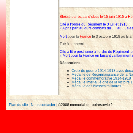
Blessé par éclats d’obus le 15 juin 1915 à H
Cité à l’ordre du Régiment le 3 juillet 1918 :
« A pris part au durs combats du . . . au. . . 
Mort
pour la
France
le 3 octobre 1918 au Bla
Tué à l’ennemi.
Cité à titre posthume à l’ordre du Régiment l
« Mort pour la France en faisant vaillamment 
Décorations :
Croix de guerre 1914-1918 avec deux 
Médaille de Reconnaissance de la Na
Médaille commémorative 1914-1918
Médaille inter-allié dite de la victoir
Médaille des blessés militaires
|
|
Plan du site
Nous contacter
©2008 memorial-du-poiresurvie.fr