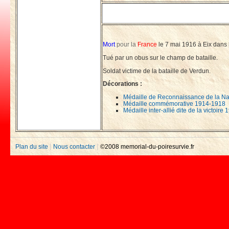
Mort
pour la
France
le 7 mai 1916 à Eix dans
Tué par un obus sur le champ de bataille.
Soldat victime de la bataille de Verdun.
Décorations :
Médaille de Reconnaissance de la Na
Médaille commémorative 1914-1918
Médaille inter-allié dite de la victoir
|
|
Plan du site
Nous contacter
©2008 memorial-du-poiresurvie.fr