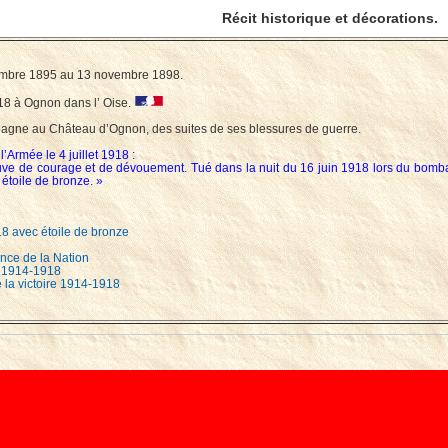
Récit historique et décorations.
mbre 1895 au 13 novembre 1898.
918 à Ognon dans l’ Oise.
agne au Château d’Ognon, des suites de ses blessures de guerre.
l’Armée le 4 juillet 1918 :
 preuve de courage et de dévouement. Tué dans la nuit du 16 juin 1918 lors du bo
 étoile de bronze. »
8 avec étoile de bronze
nce de la Nation
 1914-1918
de la victoire 1914-1918