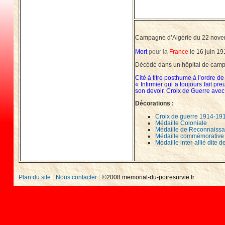
Campagne d’Algérie du 22 nove
Mort
pour la
France
le 16 juin 1
Décédé dans un hôpital de camp
Cité à titre posthume à l’ordre de 
« Infirmier qui a toujours fait
son devoir. Croix de Guerre avec
Décorations :
Croix de guerre 1914-191
Médaille Coloniale
Médaille de Reconnaissa
Médaille commémorative
Médaille inter-allié dite 
|
|
Plan du site
Nous contacter
©2008 memorial-du-poiresurvie.fr