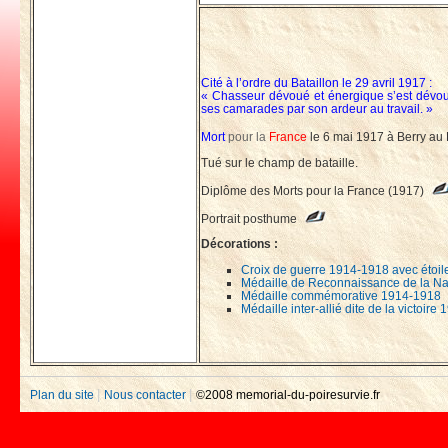
Cité à l’ordre du Bataillon le 29 avril 1917 :
« Chasseur dévoué et énergique s’est dévoué
ses camarades par son ardeur au travail. »
Mort
pour la
France
le 6 mai 1917 à Berry au 
Tué sur le champ de bataille.
Diplôme des Morts pour la France (1917)
Portrait posthume
Décorations :
Croix de guerre 1914-1918 avec étoil
Médaille de Reconnaissance de la Na
Médaille commémorative 1914-1918
Médaille inter-allié dite de la victoir
|
|
Plan du site
Nous contacter
©2008 memorial-du-poiresurvie.fr