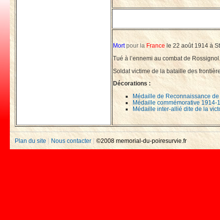
Mort
pour la
France
le 22 août 1914 à S
Tué à l’ennemi au combat de Rossignol
Soldat victime de la bataille des frontièr
Décorations :
Médaille de Reconnaissance de 
Médaille commémorative 1914-
Médaille inter-allié dite de la vi
|
|
Plan du site
Nous contacter
©2008 memorial-du-poiresurvie.fr