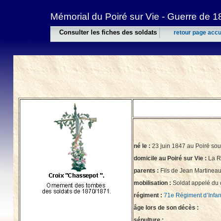
Mémorial du Poiré sur Vie - Guerre de 
Consulter les fiches des soldats
retour page accu
né le :
23 juin 1847 au Poiré so
domicile au Poiré sur Vie :
La R
parents :
Fils de Jean Martinea
mobilisation :
Soldat appelé du 
régiment :
71e Régiment d’Infan
âge lors de son décès :
sépulture :