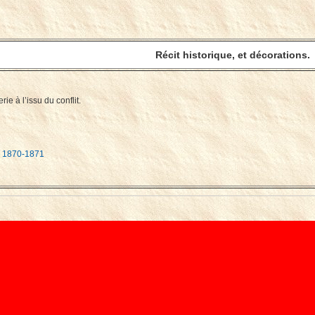
Récit historique, et décorations.
e à l’issu du conflit.
e 1870-1871